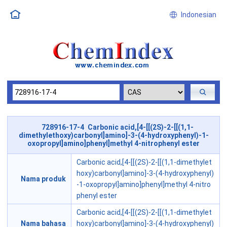
Indonesian
728916-17-4 Carbonic acid,[4-[[(2S)-2-[[(1,1-
dimethylethoxy)carbonyl]amino]-3-(4-hydroxyphenyl)-1-
oxopropyl]amino]phenyl]methyl 4-nitrophenyl ester
Carbonic acid,[4-[[(2S)-2-[[(1,1-dimethylet
hoxy)carbonyl]amino]-3-(4-hydroxyphenyl)
Nama produk
-1-oxopropyl]amino]phenyl]methyl 4-nitro
phenyl ester
Carbonic acid,[4-[[(2S)-2-[[(1,1-dimethylet
Nama bahasa
hoxy)carbonyl]amino]-3-(4-hydroxyphenyl)