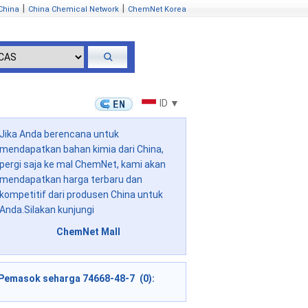
|
|
China
China Chemical Network
ChemNet Korea
ID ▼
Jika Anda berencana untuk
mendapatkan bahan kimia dari China,
pergi saja ke mal ChemNet, kami akan
mendapatkan harga terbaru dan
kompetitif dari produsen China untuk
Anda.Silakan kunjungi
ChemNet Mall
Pemasok seharga 74668-48-7 (0):