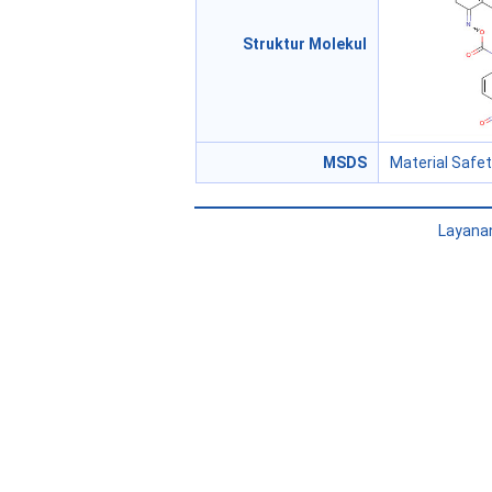
Struktur Molekul
MSDS
Material Safe
Layana