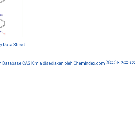
ty Data Sheet
n Database CAS Kimia disediakan oleh ChemIndex.com