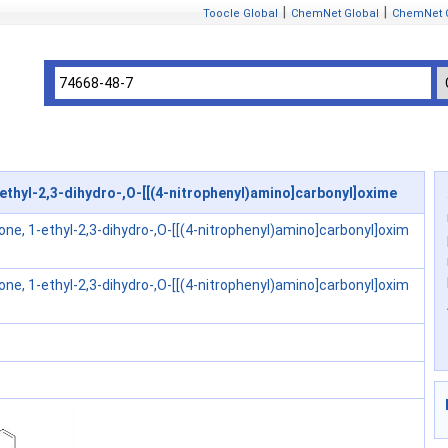
|
|
Toocle Global
ChemNet Global
ChemNet 
ethyl-2,3-dihydro-,O-[[(4-nitrophenyl)amino]carbonyl]oxime
one, 1-ethyl-2,3-dihydro-,O-[[(4-nitrophenyl)amino]carbonyl]oxim
one, 1-ethyl-2,3-dihydro-,O-[[(4-nitrophenyl)amino]carbonyl]oxim