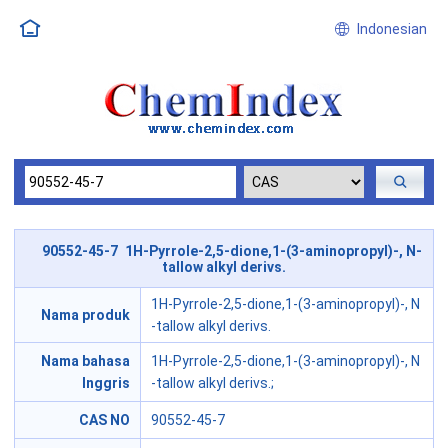
Indonesian
90552-45-7 1H-Pyrrole-2,5-dione,1-(3-aminopropyl)-, N-
tallow alkyl derivs.
1H-Pyrrole-2,5-dione,1-(3-aminopropyl)-, N
Nama produk
-tallow alkyl derivs.
Nama bahasa
1H-Pyrrole-2,5-dione,1-(3-aminopropyl)-, N
Inggris
-tallow alkyl derivs.;
CAS NO
90552-45-7