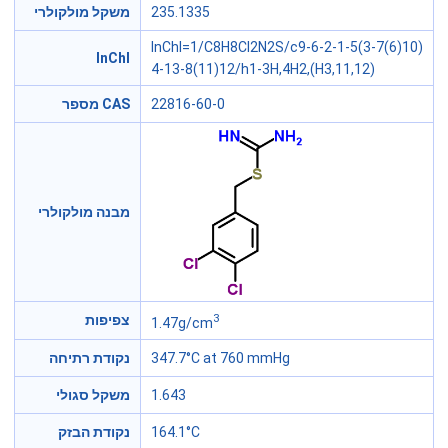
235.1335
משקל מולקולרי
InChI=1/C8H8Cl2N2S/c9-6-2-1-5(3-7(6)10)
InChl
4-13-8(11)12/h1-3H,4H2,(H3,11,12)
22816-60-0
מספר CAS
מבנה מולקולרי
3
צפיפות
1.47g/cm
347.7°C at 760 mmHg
נקודת רתיחה
1.643
משקל סגולי
164.1°C
נקודת הבזק