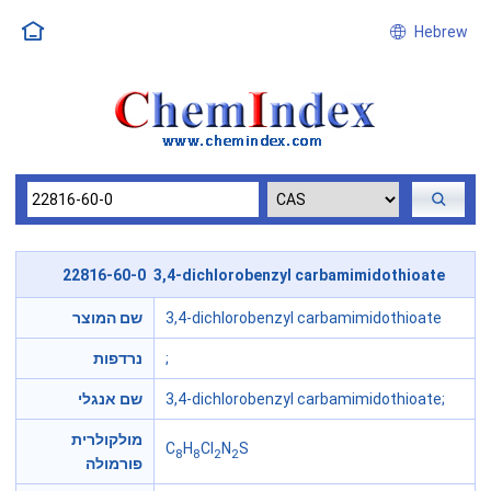
Hebrew
22816-60-0 3,4-dichlorobenzyl carbamimidothioate
3,4-dichlorobenzyl carbamimidothioate
שם המוצר
;
נרדפות
3,4-dichlorobenzyl carbamimidothioate;
שם אנגלי
מולקולרית
C
H
Cl
N
S
8
8
2
2
פורמולה