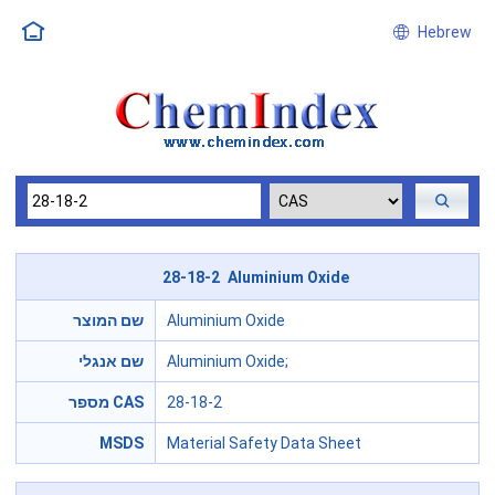
Hebrew
28-18-2 Aluminium Oxide
שם המוצר
Aluminium Oxide
שם אנגלי
Aluminium Oxide;
מספר CAS
28-18-2
MSDS
Material Safety Data Sheet