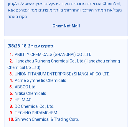
אם אתם מתכננים מקור כימיקלים מסין, פשוט לכו לקניון ChemNet,
נקבל את המחיר העדכני והתחרותי ביותר מיצרנים מסין עבורכם.אנא
בקרו באתר
ChemNet Mall
ספקים עבור 28-18-2(58)
:
1.
ABILITY CHEMICALS (SHANGHAI) CO., LTD.
2.
Hangzhou Ruihong Chemical Co., Ltd.(Hangzhou enhong
Chemical Co.,Ltd)
3.
UNION TITANIUM ENTERPRISE (SHANGHAI) CO.,LTD.
4.
Acme Synthetic Chemicals
5.
ABSCO Ltd
6.
Nitika Chemicals
7.
HELM AG
8.
DC Chemical Co., Ltd.
9.
TECHNO PHRAMCHEM
10.
Shinwon Chemical & Trading Corp.