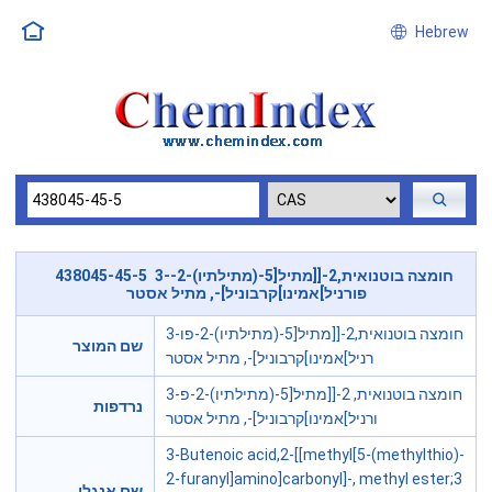
Hebrew
438045-45-5 3-חומצה בוטנואית,2-[[מתיל[5-(מתילתיו)-2-
פורניל]אמינו]קרבוניל]-, מתיל אסטר
3-חומצה בוטנואית,2-[[מתיל[5-(מתילתיו)-2-פו
שם המוצר
רניל]אמינו]קרבוניל]-, מתיל אסטר
3-חומצה בוטנואית, 2-[[מתיל[5-(מתילתיו)-2-פ
נרדפות
ורניל]אמינו]קרבוניל]-, מתיל אסטר
3-Butenoic acid,2-[[methyl[5-(methylthio)-
2-furanyl]amino]carbonyl]-, methyl ester;3
שם אנגלי