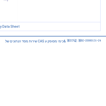
ty Data Sheet
שירות מסד הנתונים של CAS כימי מסופק ע&