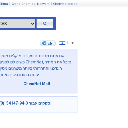
|
|
China
China Chemical Network
ChemNet Korea
IL ▼
אם אתם מתכננים מקור כימיקלים מסין,
פשוט לכו לקניון ChemNet, נקבל את המחיר
העדכני והתחרותי ביותר מיצרנים מסין
עבורכם.אנא בקרו באתר
ChemNet Mall
ספקים עבור 54147-94-3 (0):