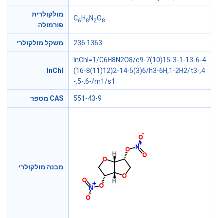
מולקולרית
C
H
N
O
6
8
2
8
פורמולה
משקל מולקולרי
236.1363
InChI=1/C6H8N2O8/c9-7(10)15-3-1-13-6-4
InChl
(16-8(11)12)2-14-5(3)6/h3-6H,1-2H2/t3-,4
-,5-,6-/m1/s1
מספר CAS
551-43-9
מבנה מולקולרי