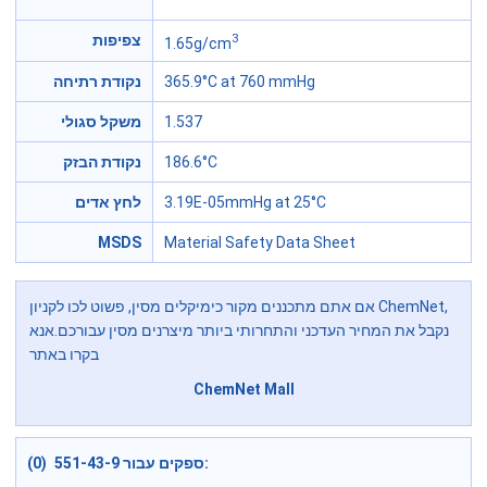
3
צפיפות
1.65g/cm
נקודת רתיחה
365.9°C at 760 mmHg
משקל סגולי
1.537
נקודת הבזק
186.6°C
לחץ אדים
3.19E-05mmHg at 25°C
MSDS
Material Safety Data Sheet
אם אתם מתכננים מקור כימיקלים מסין, פשוט לכו לקניון ChemNet,
נקבל את המחיר העדכני והתחרותי ביותר מיצרנים מסין עבורכם.אנא
בקרו באתר
ChemNet Mall
ספקים עבור 551-43-9 (0):