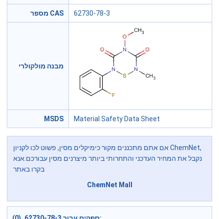
מספר CAS
62730-78-3
מבנה מולקולרי
MSDS
Material Safety Data Sheet
אם אתם מתכננים מקור כימיקלים מסין, פשוט לכו לקניון ChemNet,
נקבל את המחיר העדכני והתחרותי ביותר מיצרנים מסין עבורכם.אנא
בקרו באתר
ChemNet Mall
ספקים עבור 62730-78-3 (0):