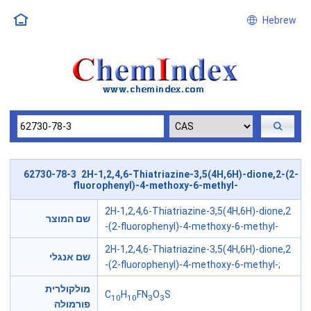
Hebrew
62730-78-3 2H-1,2,4,6-Thiatriazine-3,5(4H,6H)-dione,2-(2-
fluorophenyl)-4-methoxy-6-methyl-
2H-1,2,4,6-Thiatriazine-3,5(4H,6H)-dione,2
שם המוצר
-(2-fluorophenyl)-4-methoxy-6-methyl-
2H-1,2,4,6-Thiatriazine-3,5(4H,6H)-dione,2
שם אנגלי
-(2-fluorophenyl)-4-methoxy-6-methyl-;
מולקולרית
C
H
FN
O
S
10
10
3
3
פורמולה