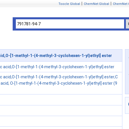
|
|
Toocle Global
ChemNet Global
ChemNet 
d,O-[1-methyl-1-(4-methyl-3-cyclohexen-1-yl)ethyl] ester
c acid,O-[1-methyl-1-(4-methyl-3-cyclohexen-1-yl)ethyl] ester
c acid,O-[1-methyl-1-(4-methyl-3-cyclohexen-1-yl)ethyl] ester;C
 acid, O-[1-methyl-1-(4-methyl-3-cyclohexen-1-yl)ethyl] ester (9