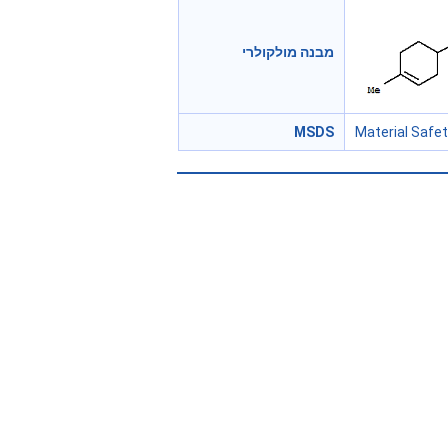
מבנה מולקולרי
MSDS
Material Safe