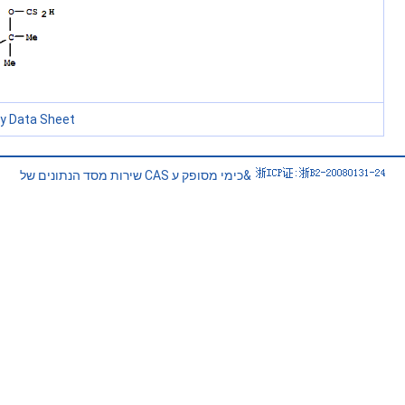
ty Data Sheet
שירות מסד הנתונים של CAS כימי מסופק ע&