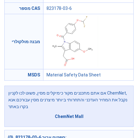
מספר CAS
823178-03-6
מבנה מולקולרי
MSDS
Material Safety Data Sheet
אם אתם מתכננים מקור כימיקלים מסין, פשוט לכו לקניון ChemNet,
נקבל את המחיר העדכני והתחרותי ביותר מיצרנים מסין עבורכם.אנא
בקרו באתר
ChemNet Mall
ספקים עבור 823178-03-6 (0):