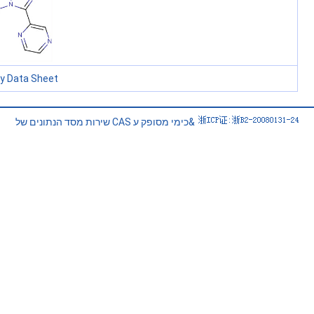
ty Data Sheet
שירות מסד הנתונים של CAS כימי מסופק ע&