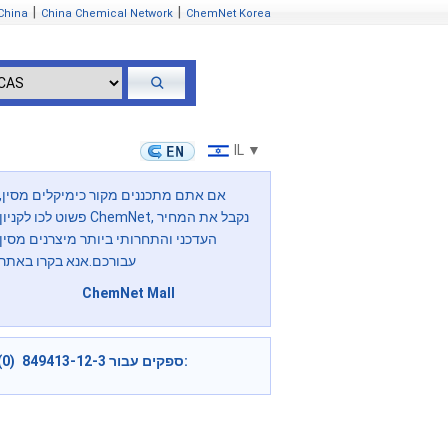
|
|
China
China Chemical Network
ChemNet Korea
IL ▼
אם אתם מתכננים מקור כימיקלים מסין,
פשוט לכו לקניון ChemNet, נקבל את המחיר
העדכני והתחרותי ביותר מיצרנים מסין
עבורכם.אנא בקרו באתר
ChemNet Mall
ספקים עבור 849413-12-3 (0):