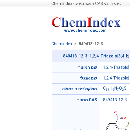
ChemIndex - מאגר מידע CAS כימי חינמי
Chemindex
>
849413-12-3
849413-12-3 1,2,4-Triazolo[3,4-b][
שם המוצר
1,2,4-Triazolo[
שם אנגלי
1,2,4-Triazolo[
C
H
N
O
S
מולקולרית פורמולה
13
9
7
2
מספר CAS
849413-12-3