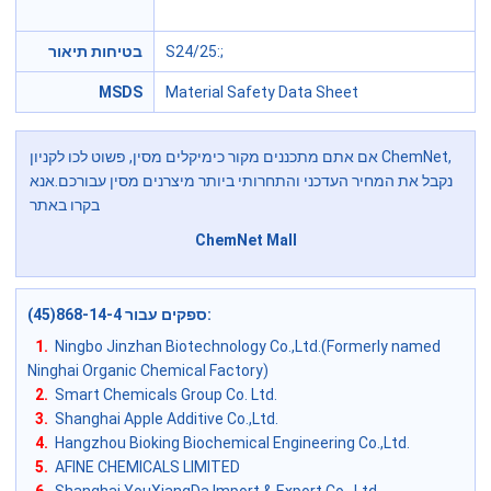
בטיחות תיאור
S24/25
:;
MSDS
Material Safety Data Sheet
אם אתם מתכננים מקור כימיקלים מסין, פשוט לכו לקניון ChemNet,
נקבל את המחיר העדכני והתחרותי ביותר מיצרנים מסין עבורכם.אנא
בקרו באתר
ChemNet Mall
ספקים עבור 868-14-4(45)
:
1.
Ningbo Jinzhan Biotechnology Co.,Ltd.(Formerly named
Ninghai Organic Chemical Factory)
2.
Smart Chemicals Group Co. Ltd.
3.
Shanghai Apple Additive Co.,Ltd.
4.
Hangzhou Bioking Biochemical Engineering Co.,Ltd.
5.
AFINE CHEMICALS LIMITED