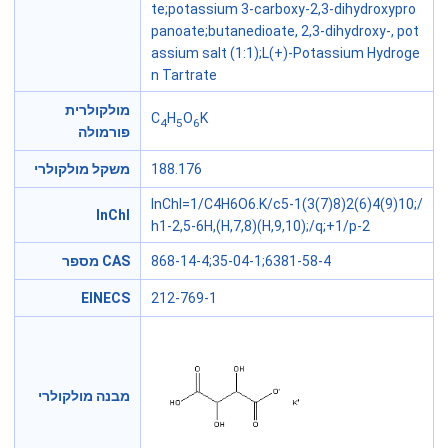
te;potassium 3-carboxy-2,3-dihydroxypro
panoate;butanedioate, 2,3-dihydroxy-, pot
assium salt (1:1);L(+)-Potassium Hydroge
n Tartrate
מולקולרית
C
H
O
K
4
5
6
פורמולה
משקל מולקולרי
188.176
InChI=1/C4H6O6.K/c5-1(3(7)8)2(6)4(9)10;/
InChl
h1-2,5-6H,(H,7,8)(H,9,10);/q;+1/p-2
מספר CAS
868-14-4;35-04-1;6381-58-4
EINECS
212-769-1
מבנה מולקולרי