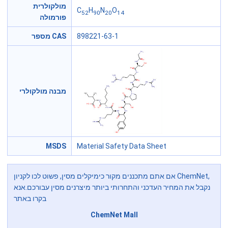
מולקולרית
C
H
N
O
52
90
20
14
פורמולה
מספר CAS
898221-63-1
מבנה מולקולרי
MSDS
Material Safety Data Sheet
אם אתם מתכננים מקור כימיקלים מסין, פשוט לכו לקניון ChemNet,
נקבל את המחיר העדכני והתחרותי ביותר מיצרנים מסין עבורכם.אנא
בקרו באתר
ChemNet Mall