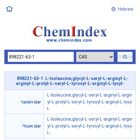
Hebrew
898221-63-1 L-Isoleucine,glycyl-L-seryl-L-arginyl-L-
arginyl-L-prolyl-L-seryl-L-tyrosyl-L-arginyl-L-lysyl-
L-Isoleucine,glycyl-L-seryl-L-arginyl-L-argin
שם המוצר
yl-L-prolyl-L-seryl-L-tyrosyl-L-arginyl-L-lysy
l-
L-Isoleucine,glycyl-L-seryl-L-arginyl-L-argin
שם אנגלי
yl-L-prolyl-L-seryl-L-tyrosyl-L-arginyl-L-lysy
l-;