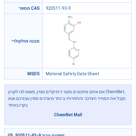
מספר CAS
920511-93-9
מבנה מולקולרי
MSDS
Material Safety Data Sheet
אם אתם מתכננים מקור כימיקלים מסין, פשוט לכו לקניון ChemNet,
נקבל את המחיר העדכני והתחרותי ביותר מיצרנים מסין עבורכם.אנא
בקרו באתר
ChemNet Mall
ספקים עבור 920511-93-9 (0):