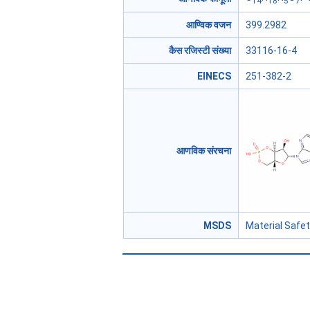
14
18
5
7
आण्विक वजन
399.2982
कैस रजिस्टी संख्या
33116-16-4
EINECS
251-382-2
आणविक संरचना
MSDS
Material Safe