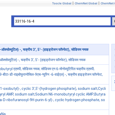
|
|
Toocle Global
ChemNet Global
ChemNet 
्सोब्यूटिल) -, चक्रीय 3', 5'- (हाइड्रोजन फॉस्फेट), सोडियम नमक
ऑक्सोब्यूटिल) -, चक्रीय 3', 5'- (हाइड्रोजन फॉस्फेट), सोडियम नमक
tyryl एएमपी, सोडियम नमक; सोडियम एन 6-मोनोब्यूटिरिल चक्रीय एएमपी;
 (9-बीटा-डी-राइबोफुरानोसिल-9एच-प्यूरिन -6-वाईएल) -, चक्रीय हाइड्रोजन फॉस्फेट,
1-oxobutyl)-, cyclic 3',5'-(hydrogen phosphate), sodium salt;Cycli
ryl AMP, sodium salt;Sodium N6-monobutyryl cyclic AMP;Butyra
a-D-ribofuranosyl-9H-purin-6-yl)-, cyclic hydrogen phosphate, so
·xNa