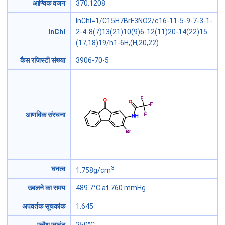
आण्विक वजन
370.1208
InChI=1/C15H7BrF3NO2/c16-11-5-9-7-3-1-
InChI
2-4-8(7)13(21)10(9)6-12(11)20-14(22)15
(17,18)19/h1-6H,(H,20,22)
कैस रजिस्टी संख्या
3906-70-5
आणविक संरचना
3
घनत्व
1.758g/cm
उबलने का समय
489.7°C at 760 mmHg
अपवर्तक सूचकांक
1.645