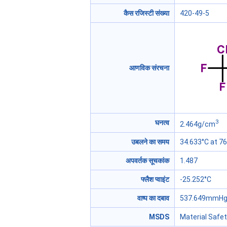
कैस रजिस्टी संख्या
420-49-5
आणविक संरचना
3
घनत्व
2.464g/cm
उबलने का समय
34.633°C at 
अपवर्तक सूचकांक
1.487
फ्लैश प्वाइंट
-25.252°C
वाष्प का दबाव
537.649mmHg 
MSDS
Material Safe