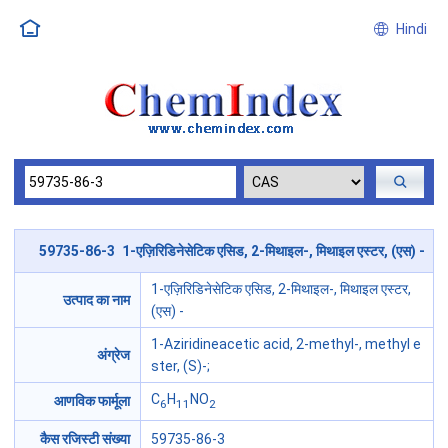
Hindi
59735-86-3 1-एज़िरिडिनेसेटिक एसिड, 2-मिथाइल-, मिथाइल एस्टर, (एस) -
1-एज़िरिडिनेसेटिक एसिड, 2-मिथाइल-, मिथाइल एस्टर,
उत्पाद का नाम
(एस) -
1-Aziridineacetic acid, 2-methyl-, methyl e
अंग्रेज
ster, (S)-;
C
H
NO
आणविक फार्मूला
6
11
2
कैस रजिस्टी संख्या
59735-86-3