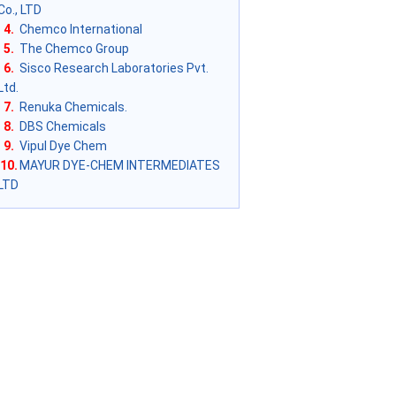
Co., LTD
4.
Chemco International
5.
The Chemco Group
6.
Sisco Research Laboratories Pvt.
Ltd.
7.
Renuka Chemicals.
8.
DBS Chemicals
9.
Vipul Dye Chem
10.
MAYUR DYE-CHEM INTERMEDIATES
LTD