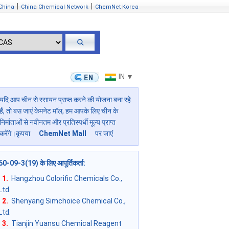
|
|
China
China Chemical Network
ChemNet Korea
IN ▼
यदि आप चीन से रसायन प्राप्त करने की योजना बना रहे
हैं, तो बस जाएं केमनेट मॉल, हम आपके लिए चीन के
निर्माताओं से नवीनतम और प्रतिस्पर्धी मूल्य प्राप्त
करेंगे।कृपया
ChemNet Mall
पर जाएं
60-09-3(19) के लिए आपूर्तिकर्ता
:
1.
Hangzhou Colorific Chemicals Co.,
Ltd.
2.
Shenyang Simchoice Chemical Co.,
Ltd.
3.
Tianjin Yuansu Chemical Reagent