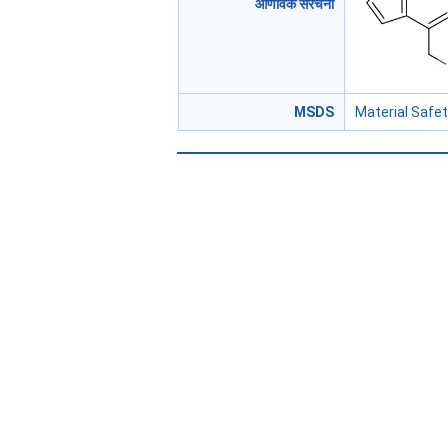
आणविक संरचना
MSDS
Material Safe