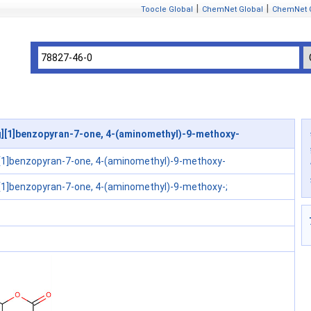
|
|
Toocle Global
ChemNet Global
ChemNet 
][1]benzopyran-7-one, 4-(aminomethyl)-9-methoxy-
][1]benzopyran-7-one, 4-(aminomethyl)-9-methoxy-
][1]benzopyran-7-one, 4-(aminomethyl)-9-methoxy-;