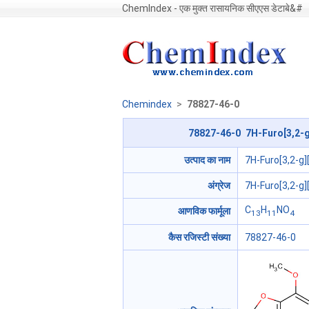
ChemIndex - एक मुक्त रासायनिक सीएएस डेटाबे&#
Chemindex
>
78827-46-0
78827-46-0 7H-Furo[3,2-g
उत्पाद का नाम
7H-Furo[3,2-g
अंग्रेज
7H-Furo[3,2-g
C
H
NO
आणविक फार्मूला
13
11
4
कैस रजिस्टी संख्या
78827-46-0