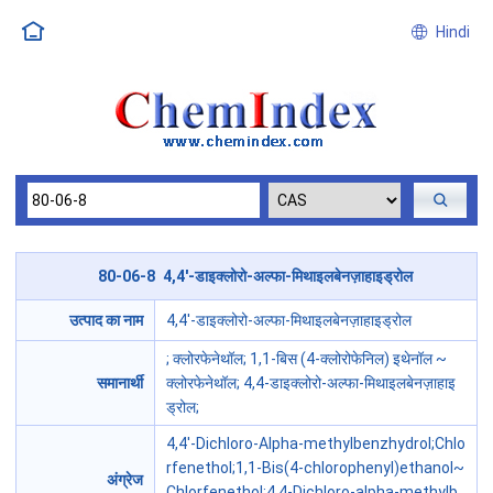
Hindi
80-06-8 4,4'-डाइक्लोरो-अल्फा-मिथाइलबेनज़ाहाइड्रोल
उत्पाद का नाम
4,4'-डाइक्लोरो-अल्फा-मिथाइलबेनज़ाहाइड्रोल
; क्लोरफेनेथॉल; 1,1-बिस (4-क्लोरोफेनिल) इथेनॉल ~
समानार्थी
क्लोरफेनेथॉल; 4,4-डाइक्लोरो-अल्फा-मिथाइलबेनज़ाहाइ
ड्रोल;
4,4'-Dichloro-Alpha-methylbenzhydrol;Chlo
rfenethol;1,1-Bis(4-chlorophenyl)ethanol~
अंग्रेज
Chlorfenethol;4,4-Dichloro-alpha-methylb