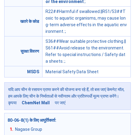
or the environment
:;
R22##Harmful if swallowed.||R51/53##T
oxic to aquatic organisms, may cause lon
खतरे के कोड
g-term adverse effects in the aquatic env
ironment.
:;
S36##Wear suitable protective clothing.||
S61##Avoid release to the environment.
सुरक्षा विवरण
Refer to special instructions / Safety dat
a sheets.
:;
MSDS
Material Safety Data Sheet
यदि आप चीन से रसायन प्राप्त करने की योजना बना रहे हैं, तो बस जाएं केमनेट मॉल,
हम आपके लिए चीन के निर्माताओं से नवीनतम और प्रतिस्पर्धी मूल्य प्राप्त करेंगे।
कृपया
ChemNet Mall
पर जाएं
80-06-8(1) के लिए आपूर्तिकर्ता
:
1.
Nagase Group