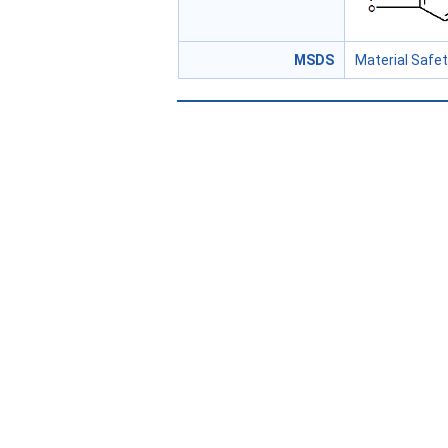
MSDS
Material Safe