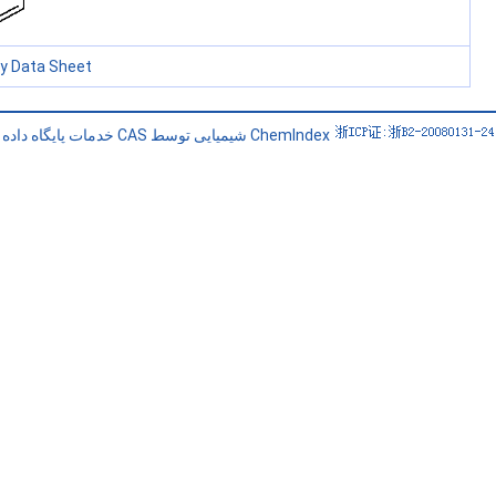
ty Data Sheet
خدمات پایگاه داده CAS شیمیایی توسط ChemIndex