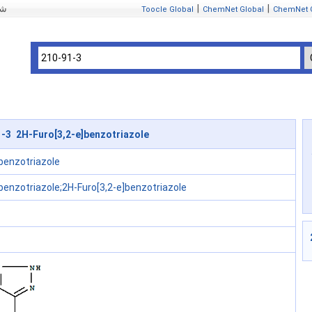
|
|
mIndex
Toocle Global
ChemNet Global
ChemNet 
-3 2H-Furo[3,2-e]benzotriazole
benzotriazole
benzotriazole;2H-Furo[3,2-e]benzotriazole