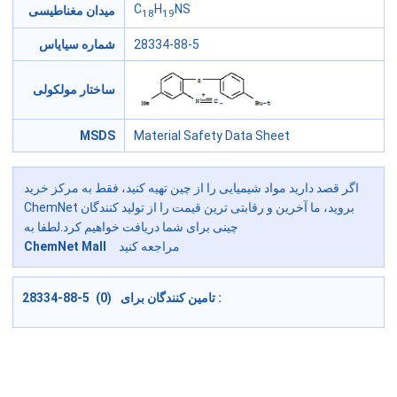
C
H
NS
میدان مغناطیسی
18
19
شماره سیایاس
28334-88-5
ساختار مولکولی
MSDS
Material Safety Data Sheet
اگر قصد دارید مواد شیمیایی را از چین تهیه کنید، فقط به مرکز خرید
ChemNet بروید، ما آخرین و رقابتی ترین قیمت را از تولید کنندگان
چینی برای شما دریافت خواهیم کرد.لطفا به
ChemNet Mall
مراجعه کنید
28334-88-5 (0) تامین کنندگان برای :