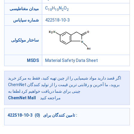
C
H
N
O
میدان مغناطیسی
10
10
2
2
422518-10-3
شماره سیایاس
ساختار مولکولی
MSDS
Material Safety Data Sheet
اگر قصد دارید مواد شیمیایی را از چین تهیه کنید، فقط به مرکز خرید
ChemNet بروید، ما آخرین و رقابتی ترین قیمت را از تولید کنندگان
چینی برای شما دریافت خواهیم کرد.لطفا به
مراجعه کنید
ChemNet Mall
422518-10-3 (0) تامین کنندگان برای :