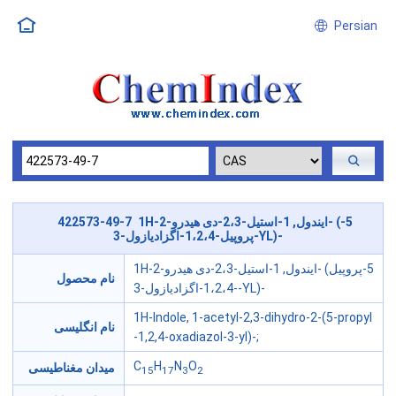
Persian
422573-49-7 1H-ایندول, 1-استیل-2،3-دی هیدرو-2- (5-
پروپیل-1،2،4-اگزادیازول-3-YL)-
1H-ایندول, 1-استیل-2،3-دی هیدرو-2- (5-پروپیل
نام محصول
-1،2،4-اگزادیازول-3-YL)-
1H-Indole, 1-acetyl-2,3-dihydro-2-(5-propyl
نام انگلیسی
-1,2,4-oxadiazol-3-yl)-;
C
H
N
O
میدان مغناطیسی
15
17
3
2