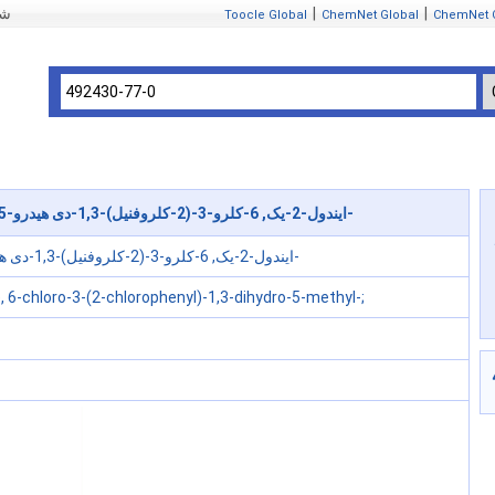
|
|
mIndex
Toocle Global
ChemNet Global
ChemNet 
492430-77-0 2H-ایندول-2-یک, 6-کلرو-3-(2-کلروفنیل)-1,3-دی هیدرو-5-متیل-
2H-ایندول-2-یک, 6-کلرو-3-(2-کلروفنیل)-1,3-دی هیدرو-5-متیل-
, 6-chloro-3-(2-chlorophenyl)-1,3-dihydro-5-methyl-;