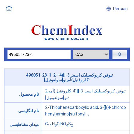
Persian
496051-23-1 2-تیوفن کربوکسیلیک اسید, 3-[[(4-
کلروفنیل)آمینو]سولفونیل]-
2-تیوفن کربوکسیلیک اسید, 3-[[(4-کلروفنیل)آمی
نام محصول
نو]سولفونیل]-
2-Thiophenecarboxylic acid, 3-[[(4-chlorop
نام انگلیسی
henyl)amino]sulfonyl]-;
C
H
ClNO
S
میدان مغناطیسی
11
8
4
2