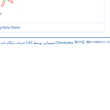
ty Data Sheet
خدمات پایگاه داده CAS شیمیایی توسط ChemIndex