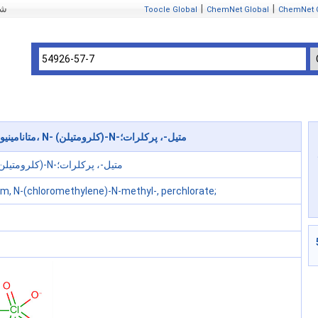
|
|
mIndex
Toocle Global
ChemNet Global
ChemNet 
54926-57-7 متانامینیوم، N- (کلرومتیلن)-N-متیل-، پرکلرات؛
متانامینیوم، N- (کلرومتیلن)-N-متیل-، پرکلرات؛
, N-(chloromethylene)-N-methyl-, perchlorate;