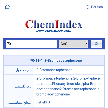
Persian
70-11-1 2-Bromoacetophenone
نام محصول
2-Bromoacetophenone
2-Bromoacetophenone;2-Bromo-1-phenyl
ethanone;Phenacyl bromide;alpha-Bromo
نام انگلیسی
acetophenone;2-Bromo acetophenone;α-
bromo acetophenone
C
H
BrO
میدان مغناطیسی
8
7