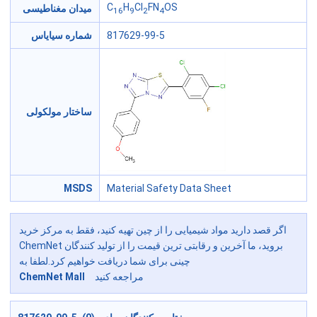
C
H
Cl
FN
OS
میدان مغناطیسی
16
9
2
4
شماره سیایاس
817629-99-5
ساختار مولکولی
MSDS
Material Safety Data Sheet
اگر قصد دارید مواد شیمیایی را از چین تهیه کنید، فقط به مرکز خرید
ChemNet بروید، ما آخرین و رقابتی ترین قیمت را از تولید کنندگان
چینی برای شما دریافت خواهیم کرد.لطفا به
ChemNet Mall
مراجعه کنید