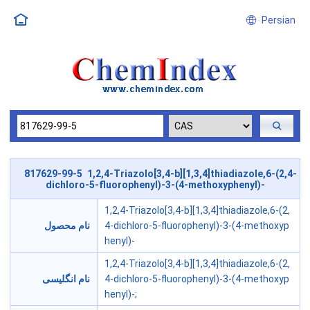
Persian
817629-99-5 1,2,4-Triazolo[3,4-b][1,3,4]thiadiazole,6-(2,4-
dichloro-5-fluorophenyl)-3-(4-methoxyphenyl)-
1,2,4-Triazolo[3,4-b][1,3,4]thiadiazole,6-(2,
نام محصول
4-dichloro-5-fluorophenyl)-3-(4-methoxyp
henyl)-
1,2,4-Triazolo[3,4-b][1,3,4]thiadiazole,6-(2,
نام انگلیسی
4-dichloro-5-fluorophenyl)-3-(4-methoxyp
henyl)-;