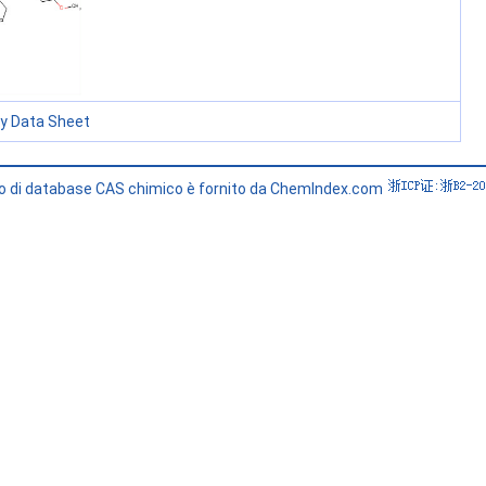
ty Data Sheet
zio di database CAS chimico è fornito da ChemIndex.com