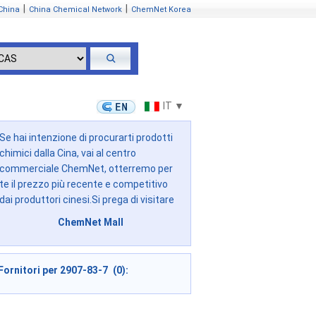
|
|
China
China Chemical Network
ChemNet Korea
IT ▼
Se hai intenzione di procurarti prodotti
chimici dalla Cina, vai al centro
commerciale ChemNet, otterremo per
te il prezzo più recente e competitivo
dai produttori cinesi.Si prega di visitare
ChemNet Mall
Fornitori per 2907-83-7 (0):