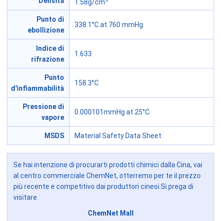
Densità
1.58g/cm
Punto di
338.1°C at 760 mmHg
ebollizione
Indice di
1.633
rifrazione
Punto
158.3°C
d'infiammabilità
Pressione di
0.000101mmHg at 25°C
vapore
MSDS
Material Safety Data Sheet
Se hai intenzione di procurarti prodotti chimici dalla Cina, vai
al centro commerciale ChemNet, otterremo per te il prezzo
più recente e competitivo dai produttori cinesi.Si prega di
visitare
ChemNet Mall