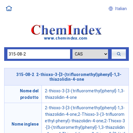
Italian
315-08-2 2-thioxo-3-[3-(trifluoromethyl)phenyl]-1,3-
thiazolidin-4-one
Nome del
2-thioxo-3-[3-(trifluoromethyl)phenyl]-1,3-
prodotto
thiazolidin-4-one
2-thioxo-3-[3-(trifluoromethyl)phenyl]-1,3-
thiazolidin-4-one;2-Thioxo-3-(3-trifluorom
ethyl-phenyl)-thiazolidin-4-one;2-Thioxo-3
Nome inglese
-[3-(trifluoromethyl)phenyl]-1,3-thiazolidin