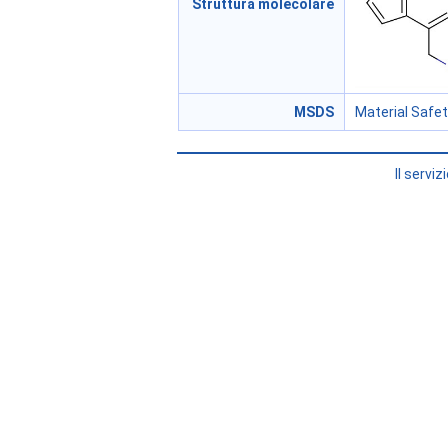
Struttura molecolare
MSDS
Material Safe
Il servi