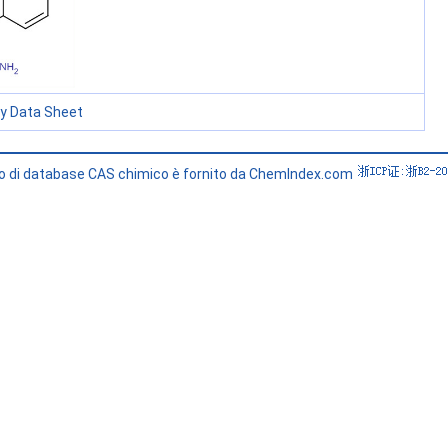
ty Data Sheet
zio di database CAS chimico è fornito da ChemIndex.com