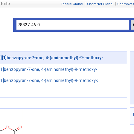
tuito
|
|
Toocle Global
ChemNet Global
ChemNet 
][1]benzopyran-7-one, 4-(aminomethyl)-9-methoxy-
][1]benzopyran-7-one, 4-(aminomethyl)-9-methoxy-
][1]benzopyran-7-one, 4-(aminomethyl)-9-methoxy-;