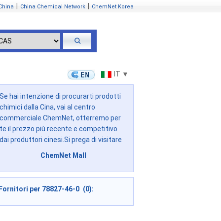
|
|
China
China Chemical Network
ChemNet Korea
IT ▼
Se hai intenzione di procurarti prodotti
chimici dalla Cina, vai al centro
commerciale ChemNet, otterremo per
te il prezzo più recente e competitivo
dai produttori cinesi.Si prega di visitare
ChemNet Mall
Fornitori per 78827-46-0 (0):