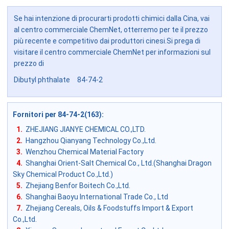
Se hai intenzione di procurarti prodotti chimici dalla Cina, vai
al centro commerciale ChemNet, otterremo per te il prezzo
più recente e competitivo dai produttori cinesi.Si prega di
visitare il centro commerciale ChemNet per informazioni sul
prezzo di
Dibutyl phthalate 84-74-2
Fornitori per 84-74-2(163)
:
1.
ZHEJIANG JIANYE CHEMICAL CO.,LTD.
2.
Hangzhou Qianyang Technology Co.,Ltd.
3.
Wenzhou Chemical Material Factory
4.
Shanghai Orient-Salt Chemical Co., Ltd.(Shanghai Dragon
Sky Chemical Product Co.,Ltd.)
5.
Zhejiang Benfor Boitech Co.,Ltd.
6.
Shanghai Baoyu International Trade Co., Ltd
7.
Zhejiang Cereals, Oils & Foodstuffs Import & Export
Co.,Ltd.