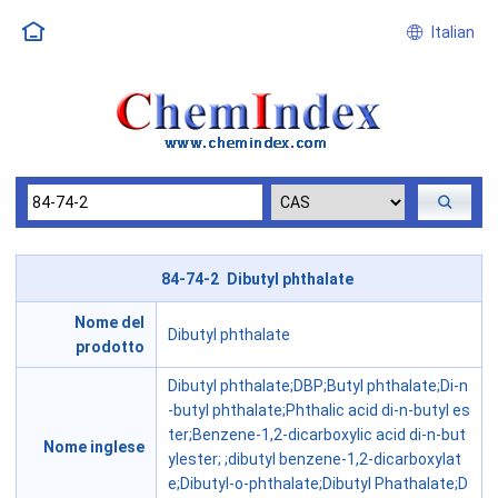
Italian
84-74-2 Dibutyl phthalate
Nome del
Dibutyl phthalate
prodotto
Dibutyl phthalate;DBP;Butyl phthalate;Di-n
-butyl phthalate;Phthalic acid di-n-butyl es
ter;Benzene-1,2-dicarboxylic acid di-n-but
Nome inglese
ylester; ;dibutyl benzene-1,2-dicarboxylat
e;Dibutyl-o-phthalate;Dibutyl Phathalate;D