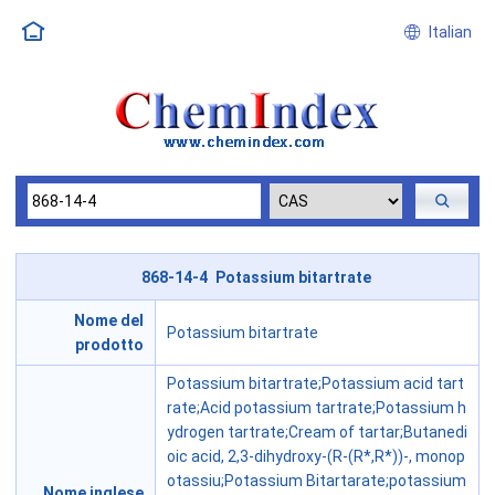
Italian
868-14-4 Potassium bitartrate
Nome del
Potassium bitartrate
prodotto
Potassium bitartrate;Potassium acid tart
rate;Acid potassium tartrate;Potassium h
ydrogen tartrate;Cream of tartar;Butanedi
oic acid, 2,3-dihydroxy-(R-(R*,R*))-, monop
otassiu;Potassium Bitartarate;potassium
Nome inglese