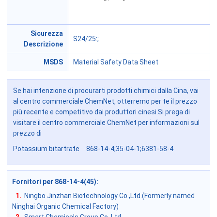
Sicurezza
S24/25
:;
Descrizione
MSDS
Material Safety Data Sheet
Se hai intenzione di procurarti prodotti chimici dalla Cina, vai
al centro commerciale ChemNet, otterremo per te il prezzo
più recente e competitivo dai produttori cinesi.Si prega di
visitare il centro commerciale ChemNet per informazioni sul
prezzo di
Potassium bitartrate 868-14-4;35-04-1;6381-58-4
Fornitori per 868-14-4(45)
:
1.
Ningbo Jinzhan Biotechnology Co.,Ltd.(Formerly named
Ninghai Organic Chemical Factory)