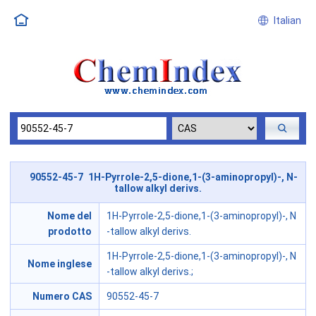
Italian
90552-45-7 1H-Pyrrole-2,5-dione,1-(3-aminopropyl)-, N-
tallow alkyl derivs.
Nome del
1H-Pyrrole-2,5-dione,1-(3-aminopropyl)-, N
prodotto
-tallow alkyl derivs.
1H-Pyrrole-2,5-dione,1-(3-aminopropyl)-, N
Nome inglese
-tallow alkyl derivs.;
Numero CAS
90552-45-7