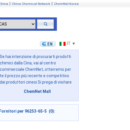
|
|
China
China Chemical Network
ChemNet Korea
IT ▼
Se hai intenzione di procurarti prodotti
chimici dalla Cina, vai al centro
commerciale ChemNet, otterremo per
te il prezzo più recente e competitivo
dai produttori cinesi.Si prega di visitare
ChemNet Mall
Fornitori per 96253-65-5 (0):