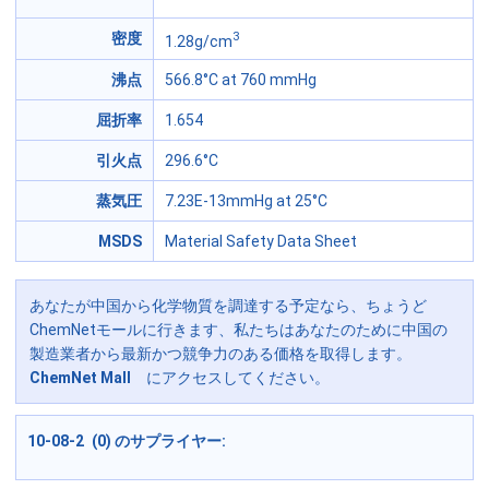
3
密度
1.28g/cm
沸点
566.8°C at 760 mmHg
屈折率
1.654
引火点
296.6°C
蒸気圧
7.23E-13mmHg at 25°C
MSDS
Material Safety Data Sheet
あなたが中国から化学物質を調達する予定なら、ちょうど
ChemNetモールに行きます、私たちはあなたのために中国の
製造業者から最新かつ競争力のある価格を取得します。
ChemNet Mall
にアクセスしてください。
10-08-2 (0) のサプライヤー: