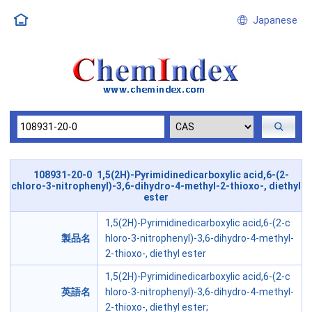
Japanese
108931-20-0 1,5(2H)-Pyrimidinedicarboxylic acid,6-(2-
chloro-3-nitrophenyl)-3,6-dihydro-4-methyl-2-thioxo-, diethyl
ester
1,5(2H)-Pyrimidinedicarboxylic acid,6-(2-c
製品名
hloro-3-nitrophenyl)-3,6-dihydro-4-methyl-
2-thioxo-, diethyl ester
1,5(2H)-Pyrimidinedicarboxylic acid,6-(2-c
英語名
hloro-3-nitrophenyl)-3,6-dihydro-4-methyl-
2-thioxo-, diethyl ester;