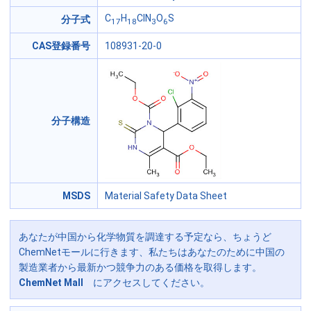
C
H
ClN
O
S
分子式
17
18
3
6
CAS登録番号
108931-20-0
分子構造
MSDS
Material Safety Data Sheet
あなたが中国から化学物質を調達する予定なら、ちょうど
ChemNetモールに行きます、私たちはあなたのために中国の
製造業者から最新かつ競争力のある価格を取得します。
ChemNet Mall
にアクセスしてください。