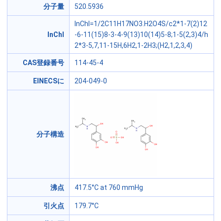
分子量
520.5936
InChI=1/2C11H17NO3.H2O4S/c2*1-7(2)12
InChI
-6-11(15)8-3-4-9(13)10(14)5-8;1-5(2,3)4/h
2*3-5,7,11-15H,6H2,1-2H3;(H2,1,2,3,4)
CAS登録番号
114-45-4
EINECSに
204-049-0
分子構造
沸点
417.5°C at 760 mmHg
引火点
179.7°C