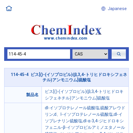
Japanese
114-45-4 ビス[()-(イソプロピル)(β,3,4-トリヒドロキシフェネ
チル)アンモニウム]硫酸塩
ビス[()-(イソプロピル)(β,3,4-トリヒドロキ
製品名
シフェネチル)アンモニウム]硫酸塩
dl-イソプロテレノール硫酸塩;硫酸アレウド
リン;d、l-イソプロテレノール硫酸塩;dl-イ
ソプレナリン硫酸塩;dl-α-3,4-ジヒドロキシ
フェニル-β-イソプロピルアミノエタノール