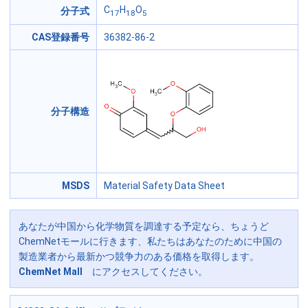
C
H
O
分子式
17
18
5
CAS登録番号
36382-86-2
分子構造
MSDS
Material Safety Data Sheet
あなたが中国から化学物質を調達する予定なら、ちょうど
ChemNetモールに行きます、私たちはあなたのために中国の
製造業者から最新かつ競争力のある価格を取得します。
ChemNet Mall
にアクセスしてください。