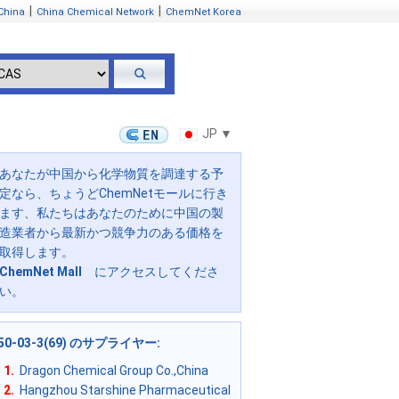
|
|
China
China Chemical Network
ChemNet Korea
JP ▼
あなたが中国から化学物質を調達する予
定なら、ちょうどChemNetモールに行き
ます、私たちはあなたのために中国の製
造業者から最新かつ競争力のある価格を
取得します。
ChemNet Mall
にアクセスしてくださ
い。
50-03-3(69) のサプライヤー
:
1.
Dragon Chemical Group Co.,China
2.
Hangzhou Starshine Pharmaceutical