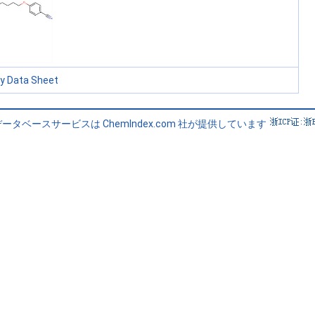
ty Data Sheet
ータベースサービスは ChemIndex.com 社が提供しています