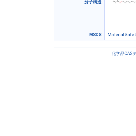
分子構造
MSDS
Material Safe
化学品CASデ