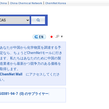
|
|
China
China Chemical Network
ChemNet Korea
JP ▼
あなたが中国から化学物質を調達する予
定なら、ちょうどChemNetモールに行き
ます、私たちはあなたのために中国の製
造業者から最新かつ競争力のある価格を
取得します。
ChemNet Mall
にアクセスしてくださ
い。
50381-94-7 (0) のサプライヤー: