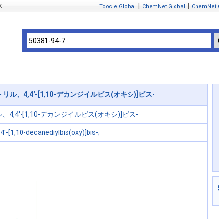
ス
|
|
Toocle Global
ChemNet Global
ChemNet 
ニトリル、4,4'-[1,10-デカンジイルビス(オキシ)]ビス-
4,4'-[1,10-デカンジイルビス(オキシ)]ビス-
,4'-[1,10-decanediylbis(oxy)]bis-;