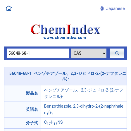
Japanese
56048-68-1 ベンゾチアゾール、2,3-ジヒドロ-2-(2-ナフタレニ
ル)-
ベンゾチアゾール、2,3-ジヒドロ-2-(2-ナフ
製品名
タレニル)-
Benzothiazole, 2,3-dihydro-2-(2-naphthale
英語名
nyl)-;
C
H
NS
分子式
17
13