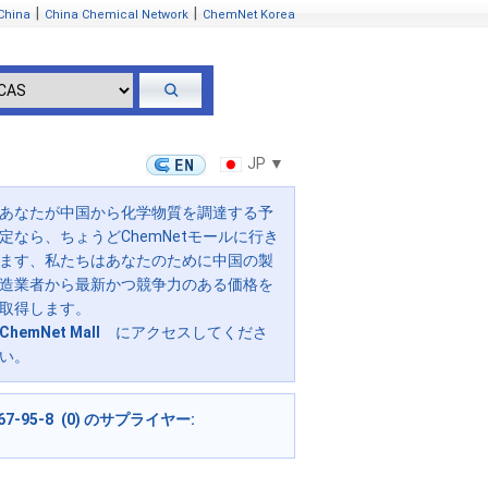
|
|
China
China Chemical Network
ChemNet Korea
JP ▼
あなたが中国から化学物質を調達する予
定なら、ちょうどChemNetモールに行き
ます、私たちはあなたのために中国の製
造業者から最新かつ競争力のある価格を
取得します。
ChemNet Mall
にアクセスしてくださ
い。
67-95-8 (0) のサプライヤー: