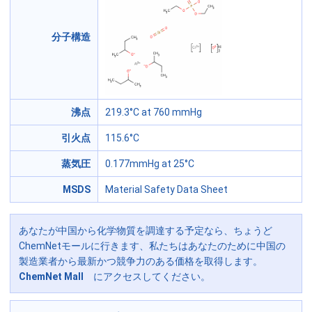
分子構造
沸点
219.3°C at 760 mmHg
引火点
115.6°C
蒸気圧
0.177mmHg at 25°C
MSDS
Material Safety Data Sheet
あなたが中国から化学物質を調達する予定なら、ちょうど
ChemNetモールに行きます、私たちはあなたのために中国の
製造業者から最新かつ競争力のある価格を取得します。
ChemNet Mall
にアクセスしてください。