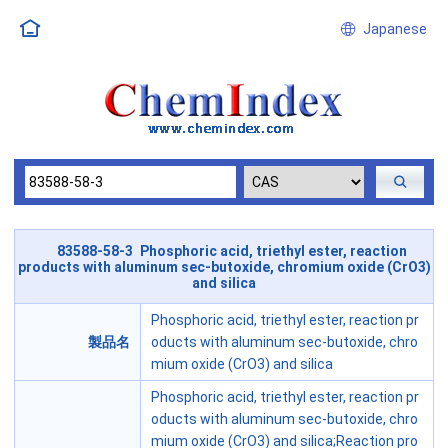
Japanese
83588-58-3 Phosphoric acid, triethyl ester, reaction
products with aluminum sec-butoxide, chromium oxide (CrO3)
and silica
Phosphoric acid, triethyl ester, reaction pr
製品名
oducts with aluminum sec-butoxide, chro
mium oxide (CrO3) and silica
Phosphoric acid, triethyl ester, reaction pr
oducts with aluminum sec-butoxide, chro
mium oxide (CrO3) and silica;Reaction pro