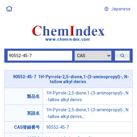
Japanese
90552-45-7 1H-Pyrrole-2,5-dione,1-(3-aminopropyl)-, N-
tallow alkyl derivs.
1H-Pyrrole-2,5-dione,1-(3-aminopropyl)-, N
製品名
-tallow alkyl derivs.
1H-Pyrrole-2,5-dione,1-(3-aminopropyl)-, N
英語名
-tallow alkyl derivs.;
CAS登録番号
90552-45-7