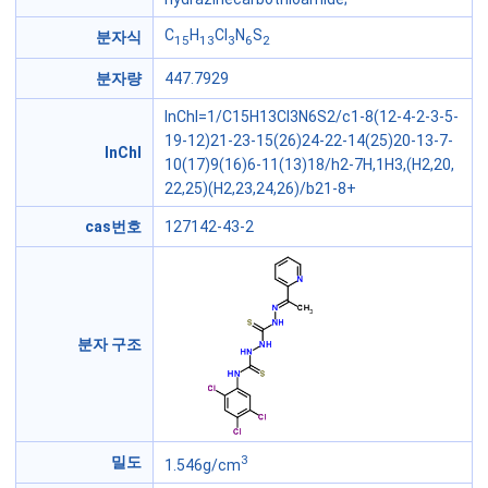
C
H
Cl
N
S
분자식
15
13
3
6
2
분자량
447.7929
InChI=1/C15H13Cl3N6S2/c1-8(12-4-2-3-5-
19-12)21-23-15(26)24-22-14(25)20-13-7-
InChI
10(17)9(16)6-11(13)18/h2-7H,1H3,(H2,20,
22,25)(H2,23,24,26)/b21-8+
cas번호
127142-43-2
분자 구조
3
밀도
1.546g/cm