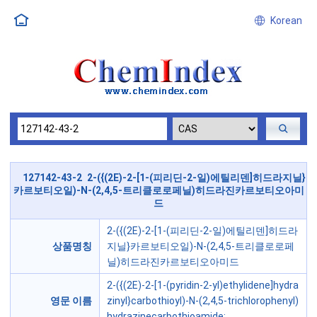
Korean
127142-43-2 2-({(2E)-2-[1-(피리딘-2-일)에틸리덴]히드라지닐}
카르보티오일)-N-(2,4,5-트리클로로페닐)히드라진카르보티오아미
드
2-({(2E)-2-[1-(피리딘-2-일)에틸리덴]히드라
상품명칭
지닐}카르보티오일)-N-(2,4,5-트리클로로페
닐)히드라진카르보티오아미드
2-({(2E)-2-[1-(pyridin-2-yl)ethylidene]hydra
영문 이름
zinyl}carbothioyl)-N-(2,4,5-trichlorophenyl)
hydrazinecarbothioamide;