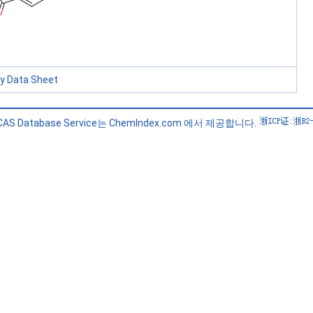
ty Data Sheet
 CAS Database Service는 ChemIndex.com 에서 제공합니다.